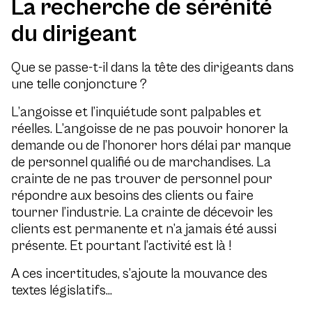
La recherche de sérénité
du dirigeant
Que se passe-t-il dans la tête des dirigeants dans
une telle conjoncture ?
L’angoisse et l’inquiétude sont palpables et
réelles. L’angoisse de ne pas pouvoir honorer la
demande ou de l’honorer hors délai par manque
de personnel qualifié ou de marchandises. La
crainte de ne pas trouver de personnel pour
répondre aux besoins des clients ou faire
tourner l’industrie. La crainte de décevoir les
clients est permanente et n’a jamais été aussi
présente. Et pourtant l’activité est là !
A ces incertitudes, s’ajoute la mouvance des
textes législatifs…