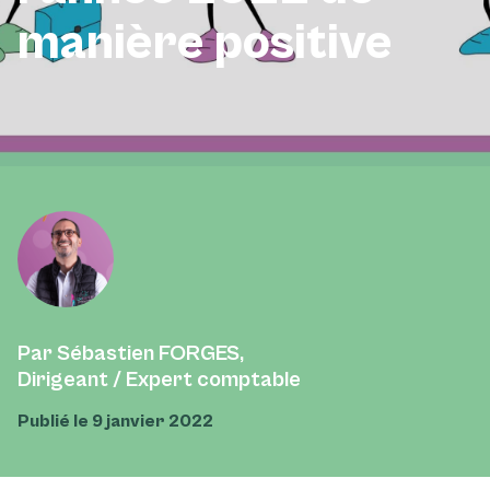
manière positive
Par Sébastien FORGES,
Dirigeant / Expert comptable
Publié le 9 janvier 2022