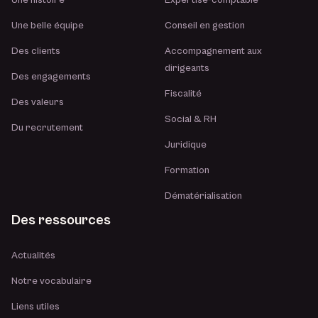
Une histoire
Expertise-comptable
Une belle équipe
Conseil en gestion
Des clients
Accompagnement aux
dirigeants
Des engagements
Fiscalité
Des valeurs
Social & RH
Du recrutement
Juridique
Formation
Dématérialisation
Des ressources
Actualités
Notre vocabulaire
Liens utiles