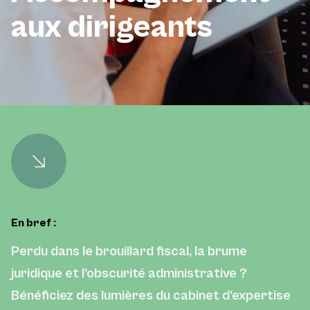
aux dirigeants
En bref :
Perdu dans le brouillard fiscal, la brume
juridique et l’obscurité administrative ?
Bénéficiez des lumières du cabinet d’expertise