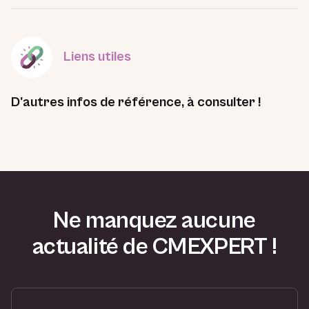
Liens utiles
D'autres infos de référence, à consulter !
Ne manquez aucune
actualité de CMEXPERT !
V