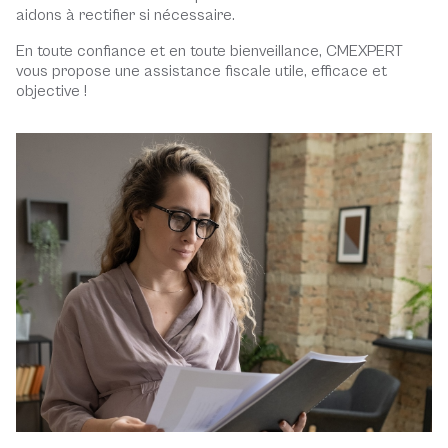
aidons à rectifier si nécessaire.
En toute confiance et en toute bienveillance, CMEXPERT
vous propose une assistance fiscale utile, efficace et
objective !