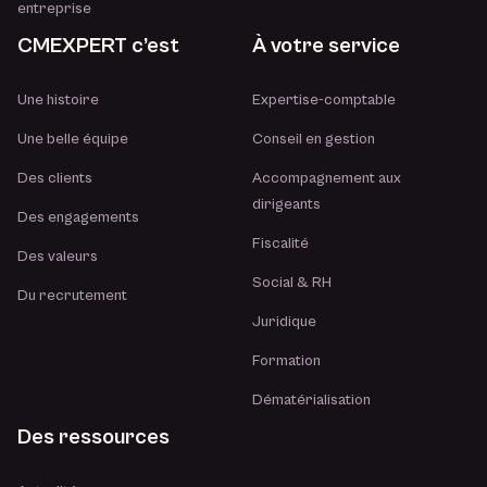
entreprise
CMEXPERT c’est
À votre service
Une histoire
Expertise-comptable
Une belle équipe
Conseil en gestion
Des clients
Accompagnement aux
dirigeants
Des engagements
Fiscalité
Des valeurs
Social & RH
Du recrutement
Juridique
Formation
Dématérialisation
Des ressources