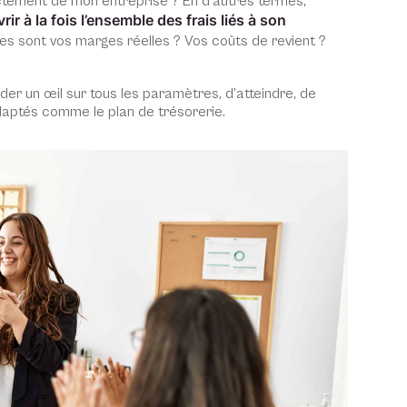
rrectement de mon entreprise ? En d’autres termes,
r à la fois l’ensemble des frais liés à son
es sont vos marges réelles ? Vos coûts de revient ?
er un œil sur tous les paramètres, d’atteindre, de
 adaptés comme le plan de trésorerie.