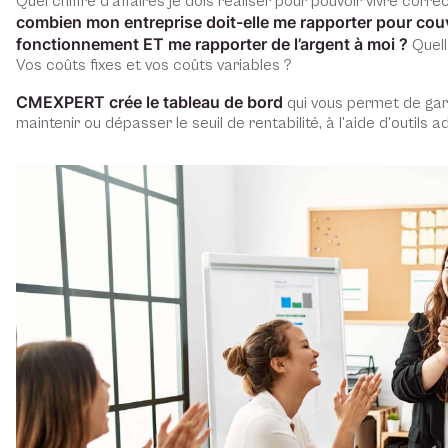
Quel chiffre d’affaires je dois réaliser pour pouvoir vivre co
combien mon entreprise doit-elle me rapporter pour couvri
fonctionnement ET me rapporter de l’argent à moi ?
Quell
Vos coûts fixes et vos coûts variables ?
CMEXPERT crée le tableau de bord
qui vous permet de gard
maintenir ou dépasser le seuil de rentabilité, à l’aide d’outils