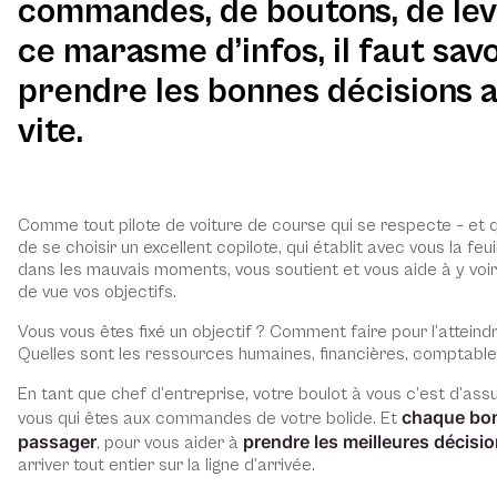
commandes, de boutons, de lev
ce marasme d’infos, il faut savo
prendre les bonnes décisions 
vite.
Comme tout pilote de voiture de course qui se respecte – et qui
de se choisir un excellent copilote, qui établit avec vous la 
dans les mauvais moments, vous soutient et vous aide à y voir p
de vue vos objectifs.
Vous vous êtes fixé un objectif ? Comment faire pour l’atteind
Quelles sont les ressources humaines, financières, comptables
En tant que chef d’entreprise, votre boulot à vous c’est d’assur
chaque bon 
vous qui êtes aux commandes de votre bolide. Et
passager
prendre les meilleures décisi
, pour vous aider à
arriver tout entier sur la ligne d’arrivée.