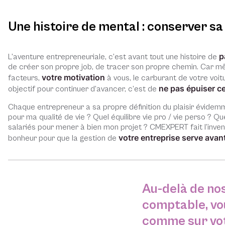
Une histoire de mental : conserver sa
p
L’aventure entrepreneuriale, c’est avant tout une histoire de
de créer son propre job, de tracer son propre chemin. Car m
votre motivation
facteurs,
à vous, le carburant de votre voitu
ne pas épuiser c
objectif pour continuer d’avancer, c’est de
Chaque entrepreneur a sa propre définition du plaisir évidemm
pour ma qualité de vie ? Quel équilibre vie pro / vie perso ? Qu
salariés pour mener à bien mon projet ? CMEXPERT fait l’inven
votre entreprise serve ava
bonheur pour que la gestion de
Au-delà de no
comptable, vo
comme sur vot