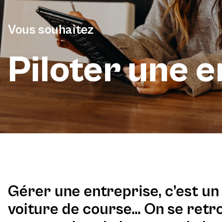
Vous souhaitez
Piloter une 
Gérer une entreprise, c’est u
voiture de course… On se retr