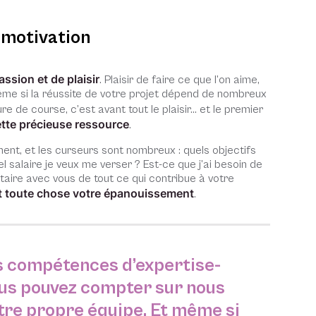
 motivation
assion et de plaisir
. Plaisir de faire ce que l’on aime,
ême si la réussite de votre projet dépend de nombreux
re de course, c’est avant tout le plaisir… et le premier
ette précieuse ressource
.
ent, et les curseurs sont nombreux : quels objectifs
el salaire je veux me verser ? Est-ce que j’ai besoin de
taire avec vous de tout ce qui contribue à votre
nt toute chose votre épanouissement
.
s compétences d’expertise-
us pouvez compter sur nous
re propre équipe. Et même si