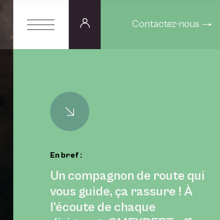
Contactez-nous
En bref :
Un compagnon de route qui
vous guide, ça rassure ! À
l’écoute de chaque