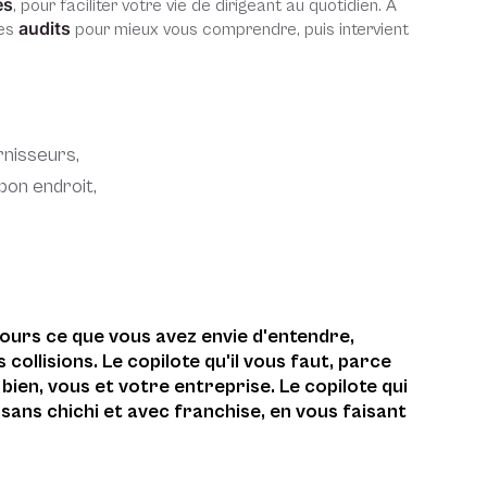
es
, pour faciliter votre vie de dirigeant au quotidien. À
audits
es
pour mieux vous comprendre, puis intervient
rnisseurs,
bon endroit,
jours ce que vous avez envie d'entendre,
 collisions. Le copilote qu'il vous faut, parce
t bien, vous et votre entreprise. Le copilote qui
ans chichi et avec franchise, en vous faisant