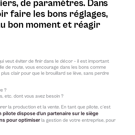
iers, de paramètres. Dans
ir faire les bons réglages,
au bon moment et réagir
 veut éviter de finir dans le décor – il est important
feuille de route, vous encourage dans les bons comme
lus clair pour que le brouillard se lève, sans perdre
re ?
, etc. dont vous avez besoin ?
er la production et la vente. En tant que pilote, c’est
pilote dispose d’un partenaire sur le siège
ons pour optimiser
la gestion de votre entreprise, pour