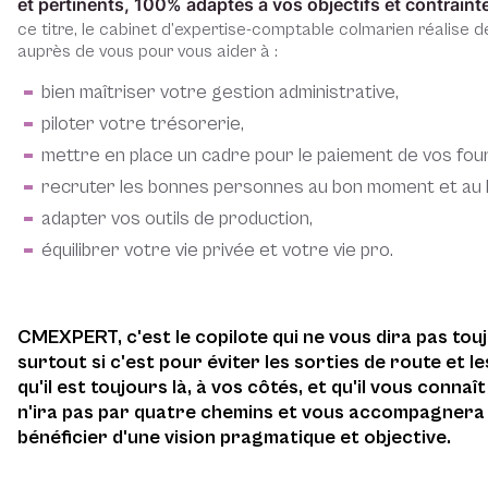
et pertinents, 100% adaptés à vos objectifs et contraint
ce titre, le cabinet d’expertise-comptable colmarien réalise d
auprès de vous pour vous aider à :
bien maîtriser votre gestion administrative,
piloter votre trésorerie,
mettre en place un cadre pour le paiement de vos fou
recruter les bonnes personnes au bon moment et au 
adapter vos outils de production,
équilibrer votre vie privée et votre vie pro.
CMEXPERT, c'est le copilote qui ne vous dira pas tou
surtout si c'est pour éviter les sorties de route et les
qu'il est toujours là, à vos côtés, et qu'il vous connaî
n'ira pas par quatre chemins et vous accompagnera s
bénéficier d'une vision pragmatique et objective.