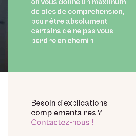
on vous donne un maximum
de clés de compréhension,
pour être absolument
certains de ne pas vous
perdre en chemin.
Besoin d'explications
complémentaires ?
Contactez-nous !