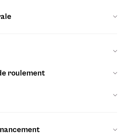
ale
de roulement
financement