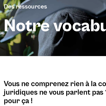
Des ressources
Notre vocabu
Vous ne comprenez rien à la c
juridiques ne vous parlent pas 
pour ça !