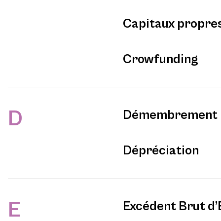
Capitaux propre
Crowfunding
D
Démembrement
Dépréciation
E
Excédent Brut d’