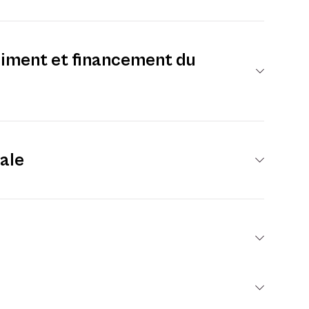
himent et financement du
ale