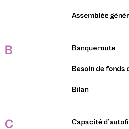
Assemblée génér
B
Banqueroute
Besoin de fonds 
Bilan
C
Capacité d’auto