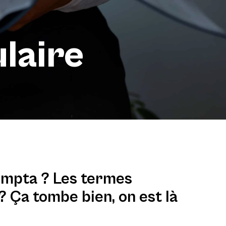
laire
ompta ? Les termes
? Ça tombe bien, on est là