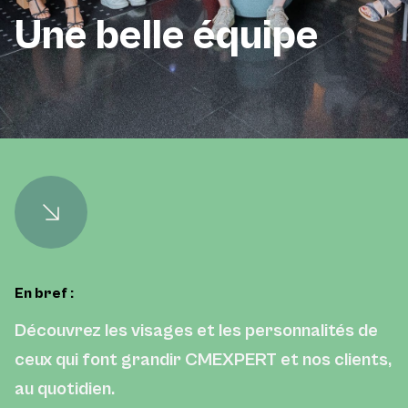
Une belle équipe
En bref :
Découvrez les visages et les personnalités de
ceux qui font grandir CMEXPERT et nos clients,
au quotidien.