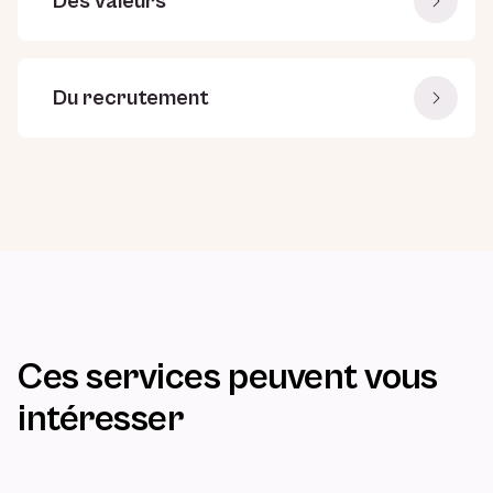
Des valeurs
Du recrutement
Ces services peuvent vous
intéresser