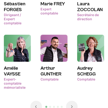
Sébastien
Marie FREY
Laura
FORGES
Expert
ZOCCOLAN
comptable
Dirigeant /
Secrétaire de
Expert
direction
comptable
Amélie
Arthur
Audrey
VAYSSE
GUNTHER
SCHEGG
Expert-
Comptable
Comptable
comptable
mémorialiste