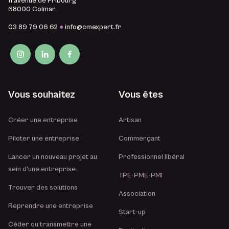
11 avenue de Fribourg
68000 Colmar
03 89 79 06 62
●
info@cmexpert.fr
Vous souhaitez
Vous êtes
Créer une entreprise
Artisan
Piloter une entreprise
Commerçant
Lancer un nouveau projet au
Professionnel libéral
sein d’une entreprise
TPE-PME-PMI
Trouver des solutions
Association
Reprendre une entreprise
Start-up
Céder ou transmettre une