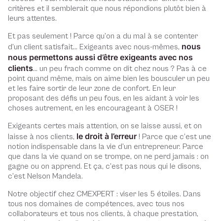
critères et il semblerait que nous répondions plutôt bien à
leurs attentes.
Et pas seulement ! Parce qu’on a du mal à se contenter
nous
d’un client satisfait… Exigeants avec nous-mêmes,
nous permettons aussi d’être exigeants avec nos
clients
… un peu frach comme on dit chez nous ? Pas à ce
point quand même, mais on aime bien les bousculer un peu
et les faire sortir de leur zone de confort. En leur
proposant des défis un peu fous, en les aidant à voir les
choses autrement, en les encourageant à OSER !
Exigeants certes mais attention, on se laisse aussi, et on
le droit à l’erreur
laisse à nos clients,
! Parce que c’est une
notion indispensable dans la vie d’un entrepreneur. Parce
que dans la vie quand on se trompe, on ne perd jamais : on
gagne ou on apprend. Et ça, c’est pas nous qui le disons,
c’est Nelson Mandela.
Notre objectif chez CMEXPERT : viser les 5 étoiles. Dans
tous nos domaines de compétences, avec tous nos
collaborateurs et tous nos clients, à chaque prestation,