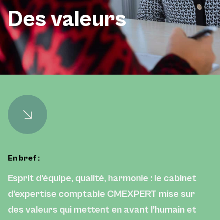
Des valeurs
En bref :
Esprit d’équipe, qualité, harmonie : le cabinet
d’expertise comptable CMEXPERT mise sur
des valeurs qui mettent en avant l’humain et