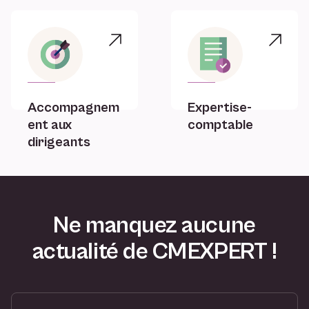
Accompagnem
Expertise-
ent aux
comptable
dirigeants
Ne manquez aucune
actualité de CMEXPERT !
V