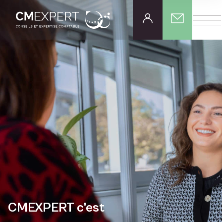
CMEXPERT c’est