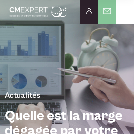
Actualités
Quelle est la marge
dégagée par votre