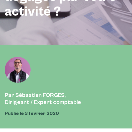
activité ?
Par Sébastien FORGES,
Dirigeant / Expert comptable
Publié le 3 février 2020