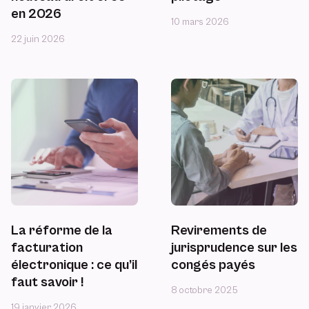
en 2026
10 mars 2026
22 juin 2026
La réforme de la
Revirements de
facturation
jurisprudence sur les
électronique : ce qu’il
congés payés
faut savoir !
8 octobre 2025
19 janvier 2026