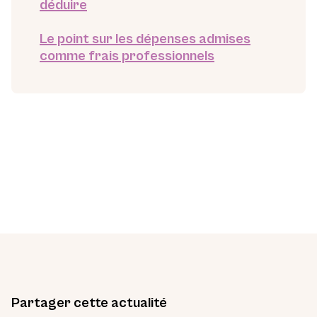
déduire
Le point sur les dépenses admises
comme frais professionnels
Partager cette actualité