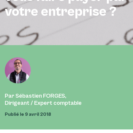
votre entreprise ?
Par Sébastien FORGES,
Dirigeant / Expert comptable
Publié le 9 avril 2018