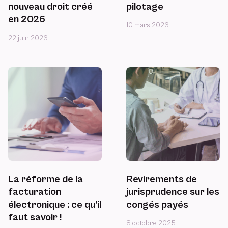
nouveau droit créé
pilotage
en 2026
10 mars 2026
22 juin 2026
La réforme de la
Revirements de
facturation
jurisprudence sur les
électronique : ce qu’il
congés payés
faut savoir !
8 octobre 2025