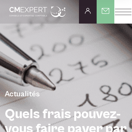
Actualités
Quels frais pouvez-
vous faire payer par