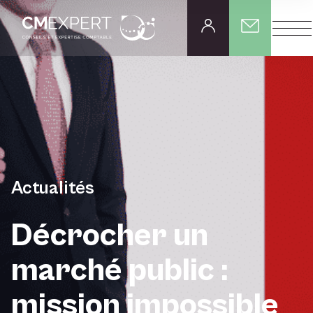
Actualités
Décrocher un
marché public :
mission impossible