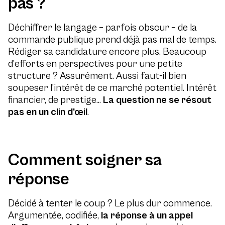
pas ?
Déchiffrer le langage – parfois obscur – de la
commande publique prend déjà pas mal de temps.
Rédiger sa candidature encore plus. Beaucoup
d’efforts en perspectives pour une petite
structure ? Assurément. Aussi faut-il bien
soupeser l’intérêt de ce marché potentiel. Intérêt
financier, de prestige…
La question ne se résout
pas en un clin d’œil
.
Comment soigner sa
réponse
Décidé à tenter le coup ? Le plus dur commence.
Argumentée, codifiée,
la réponse à un appel