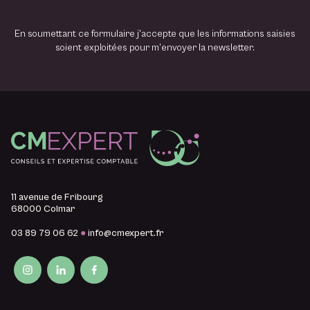
l
En soumettant ce formulaire j'accepte que les informations saisies
soient exploitées pour m’envoyer la newsletter.
11 avenue de Fribourg
68000 Colmar
03 89 79 06 62
●
info@cmexpert.fr