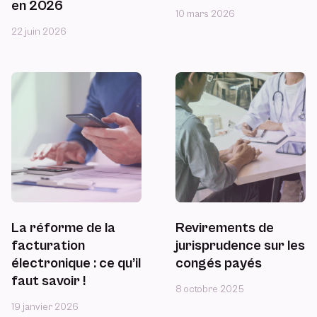
en 2026
10 mars 2026
22 juin 2026
La réforme de la
Revirements de
facturation
jurisprudence sur les
électronique : ce qu’il
congés payés
faut savoir !
8 octobre 2025
19 janvier 2026