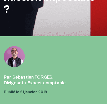
?
Par Sébastien FORGES,
Dirigeant / Expert comptable
Publié le 21 janvier 2019