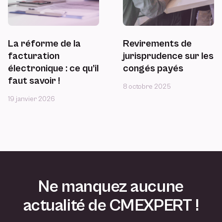
La réforme de la
Revirements de
facturation
jurisprudence sur les
électronique : ce qu’il
congés payés
faut savoir !
8 octobre 2025
19 janvier 2026
Ne manquez aucune
actualité de CMEXPERT !