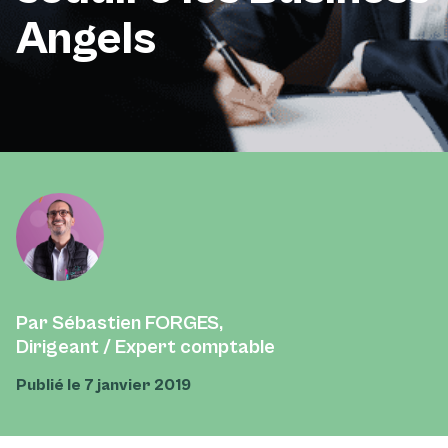
Angels
Par Sébastien FORGES,
Dirigeant / Expert comptable
Publié le 7 janvier 2019