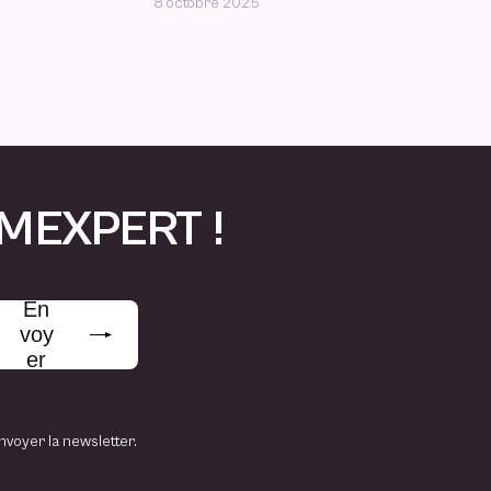
8 octobre 2025
CMEXPERT !
En
voy
er
nvoyer la newsletter.