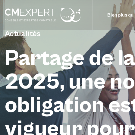
Bien plus qu
Actualités
Partage de la
2025, une no
obligation es
vigueur pour