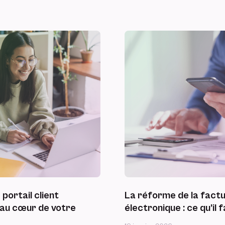
 portail client
La réforme de la fact
t au cœur de votre
électronique : ce qu’il f