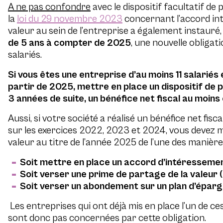
A ne pas confondre
avec le dispositif facultatif de 
la
loi du 29 novembre 2023
concernant l’accord int
valeur au sein de l’entreprise a également instauré
de 5 ans à compter de 2025
, une nouvelle obligat
salariés.
Si vous êtes une entreprise d’au moins 11 salariés 
partir de 2025, mettre en place un dispositif de p
3 années de suite, un bénéfice net fiscal au moins 
Aussi, si votre société a réalisé un bénéfice net fisca
sur les exercices 2022, 2023 et 2024, vous devez me
valeur au titre de l’année 2025 de l’une des manière
Soit mettre en place un accord d’intéressemen
Soit verser une prime de partage de la valeur 
Soit verser un abondement sur un plan d’éparg
Les entreprises qui ont déjà mis en place l’un de ce
sont donc pas concernées par cette obligation.