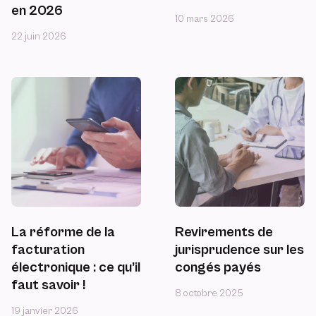
en 2026
10 mars 2026
22 juin 2026
La réforme de la
Revirements de
facturation
jurisprudence sur les
électronique : ce qu’il
congés payés
faut savoir !
8 octobre 2025
19 janvier 2026