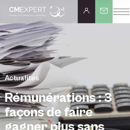
Actualités
Rémunérations : 3
façons de faire
gagner plus sans