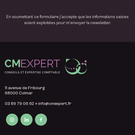
l
En soumettant ce formulaire j'accepte que les informations saisies
soient exploitées pour m’envoyer la newsletter.
11 avenue de Fribourg
68000 Colmar
03 89 79 06 62
●
info@cmexpert.fr